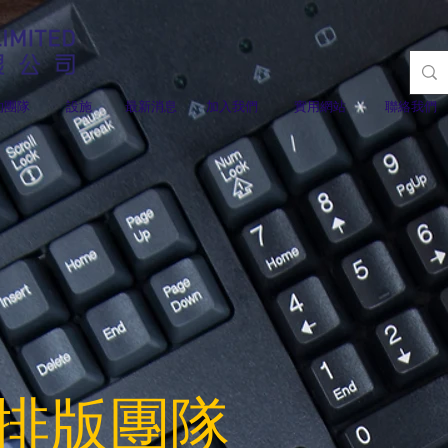
的團隊
設施
最新消息
加入我們
實用網站
聯絡我們
排版團隊