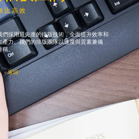
無比高效
我們採用最先進的排版技術，全面提升效率和
生產力。我們的排版團隊以速度與質素兼備
著稱。
< 返回