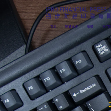
首頁
關於邁步
服務
我們